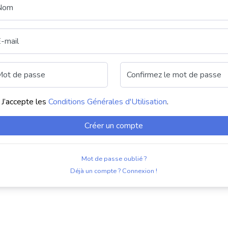
Nom
-mail
ot de passe
Confirmez le mot de passe
J’accepte les
Conditions Générales d'Utilisation
.
Créer un compte
Mot de passe oublié ?
Déjà un compte ? Connexion !